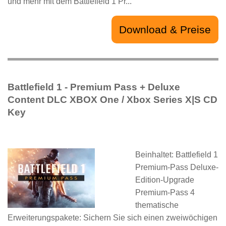
und mehr mit dem Battlefield 1 Pr...
Download & Preise
Battlefield 1 - Premium Pass + Deluxe
Content DLC XBOX One / Xbox Series X|S CD
Key
Beinhaltet: Battlefield 1
Premium-Pass Deluxe-
Edition-Upgrade
Premium-Pass 4
thematische
Erweiterungspakete: Sichern Sie sich einen zweiwöchigen