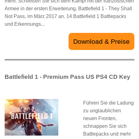
mehr. Schließen Sie sich dem Kampf mit der französischen
Armee in der ersten Erweiterung, Battlefield 1 - They Shall
Not Pass, im März 2017 an. 14 Battlefield 1 Battlepacks
und Erkennungs...
Download & Preise
Battlefield 1 - Premium Pass US PS4 CD Key
Führen Sie die Ladung
zu unglaublichen
neuen Fronten,
schnappen Sie sich
Battlepacks und mehr