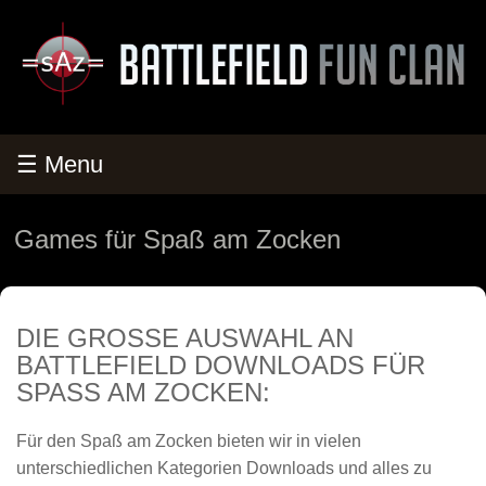
☰ Menu
Games für Spaß am Zocken
DIE GROSSE AUSWAHL AN B
ATTLEFIELD DOWNLOADS FÜR S
PASS AM ZOCKEN:
Für den Spaß am Zocken bieten wir in vielen
unterschiedlichen Kategorien Downloads und alles zu