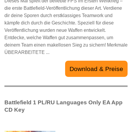
Dieses Mal spielt der beliebte FPS im Ersten Weltkrieg –
die erste Battlefield-Veröffentlichung dieser Art. Verdiene
dir deine Sporen durch erstklassiges Teamwork und
kämpfe dich durch die Geschichte. Speziell für diese
Veröffentlichung wurden neue Waffen entwickelt.
Entdecke, welche Waffen gut zusammenpassen, um
deinem Team einen makellosen Sieg zu sichern! Merkmale
ÜBERARBEITETE ...
Download & Preise
Battlefield 1 PL/RU Languages Only EA App
CD Key