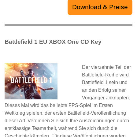
Download & Preise
Battlefield 1 EU XBOX One CD Key
Der vierzehnte Teil der
Battlefield-Reihe wird
Battlefield 1 sein und
an den Erfolg seiner
Vorgänger anknüpfen.
Dieses Mal wird das beliebte FPS-Spiel im Ersten
Weltkrieg spielen, der ersten Battlefield-Veröffentlichung
dieser Art. Verdienen Sie sich Ihre Auszeichnungen durch
erstklassige Teamarbeit, während Sie sich durch die
Geschichte kämpfen. Für diese Veröffentlichung wurden