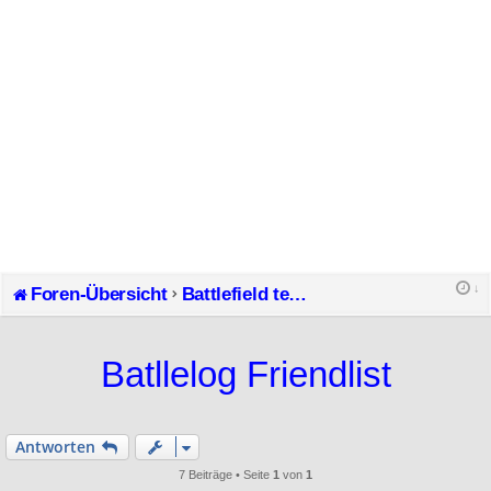
Foren-Übersicht
Battlefield technische Fragen & Lösungen
Batllelog Friendlist
Antworten
7 Beiträge • Seite
1
von
1