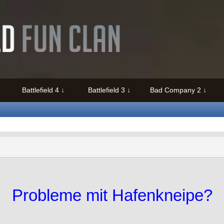
Battlefield 4
Battlefield 3
Bad Company 2
Probleme mit Hafenkneipe?