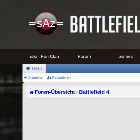
=sAz= Fun Clan
Forum
Games
Foren
Anmelden
Registrieren
Foren-Übersicht
Battlefield 4