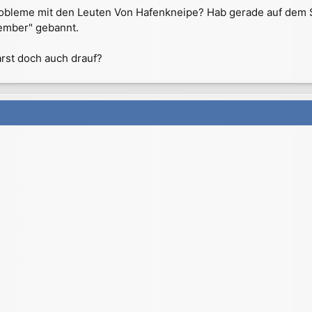
obleme mit den Leuten Von Hafenkneipe? Hab gerade auf dem S
ember" gebannt.
rst doch auch drauf?