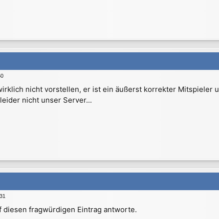
50
wirklich nicht vorstellen, er ist ein äußerst korrekter Mitspiele
eider nicht unser Server...
:31
auf diesen fragwürdigen Eintrag antworte.