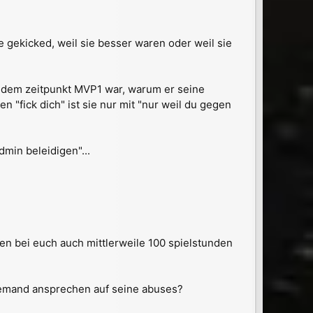
 gekicked, weil sie besser waren oder weil sie
u dem zeitpunkt MVP1 war, warum er seine
n "fick dich" ist sie nur mit "nur weil du gegen
min beleidigen"...
en bei euch auch mittlerweile 100 spielstunden
l jemand ansprechen auf seine abuses?