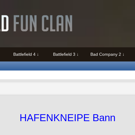
Battlefield 4
Battlefield 3
Bad Company 2
HAFENKNEIPE Bann