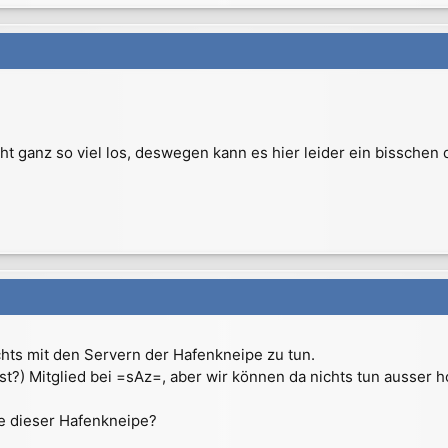
icht ganz so viel los, deswegen kann es hier leider ein bisschen
hts mit den Servern der Hafenkneipe zu tun.
st?) Mitglied bei =sAz=, aber wir können da nichts tun ausser ho
ite dieser Hafenkneipe?