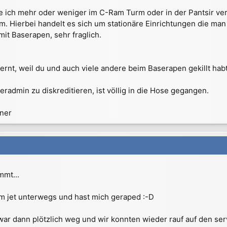
e ich mehr oder weniger im C-Ram Turm oder in der Pantsir verbr
. Hierbei handelt es sich um stationäre Einrichtungen die man
it Baserapen, sehr fraglich.
ernt, weil du und auch viele andere beim Baserapen gekillt habt
radmin zu diskreditieren, ist völlig in die Hose gegangen.
gner
mmt...
m jet unterwegs und hast mich geraped :-D
ar dann plötzlich weg und wir konnten wieder rauf auf den serv