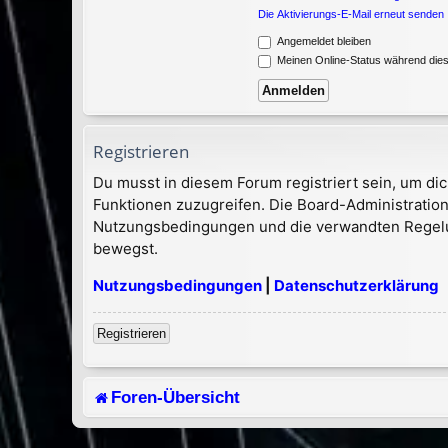
Die Aktivierungs-E-Mail erneut senden
Angemeldet bleiben
Meinen Online-Status während dies
Registrieren
Du musst in diesem Forum registriert sein, um dic
Funktionen zuzugreifen. Die Board-Administration
Nutzungsbedingungen und die verwandten Regelung
bewegst.
Nutzungsbedingungen
|
Datenschutzerklärung
Registrieren
Foren-Übersicht