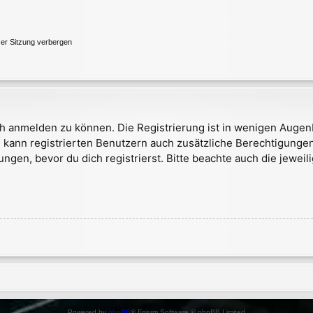
er Sitzung verbergen
h anmelden zu können. Die Registrierung ist in wenigen Augenbl
 kann registrierten Benutzern auch zusätzliche Berechtigunge
en, bevor du dich registrierst. Bitte beachte auch die jeweil
Powered by
phpBB
® Forum Software © phpBB Limited