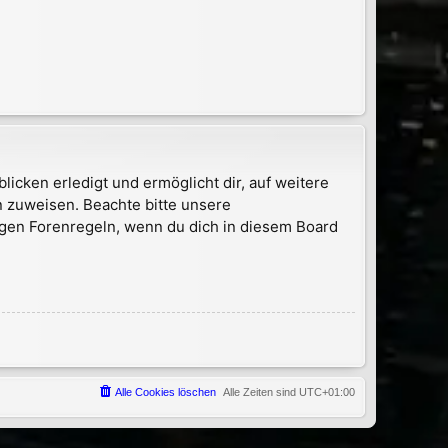
icken erledigt und ermöglicht dir, auf weitere
n zuweisen. Beachte bitte unsere
igen Forenregeln, wenn du dich in diesem Board
Alle Cookies löschen
Alle Zeiten sind
UTC+01:00