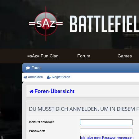
=sAz= Fun Clan
Forum
Games
Foren
Anmelden
Registrieren
Foren-Übersicht
DU MUSST DICH ANMELDEN, UM IN DIESEM 
Benutzername:
Passwort:
Ich habe mein Passwort vergessen