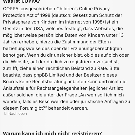
Was ist COPPA?
COPPA, ausgeschrieben Children’s Online Privacy
Protection Act of 1998 (deutsch: Gesetz zum Schutz der
Privatsphäre von Kindern im Internet von 1998) ist ein
Gesetz in den USA, welches festlegt, dass Websites, die
möglicherweise persönliche Daten von Kindern unter 13
Jahren erheben, hierzu die Zustimmung der Eltern
beziehungsweise des oder der Erziehungsberechtigten
benötigen. Wenn du dir unsicher bist, ob dies auf dich oder
die Website, auf der du dich zu registrieren versuchst,
zutrifft, ziehe einen rechtlichen Beistand zu Rate. Bitte
beachte, dass phpBB Limited und der Besitzer dieses
Boards keine Rechtsberatung anbieten kann und nicht die
Anlaufstelle für Rechtsangelegenheiten jeglicher Art ist;
außer solchen, die unter der Frage „An wen soll ich mich
wenden, falls es Beschwerden oder juristische Anfragen zu
diesem Forum gibt?“ behandelt werden.
Nach oben
Warum kann ich mich nicht registrieren?