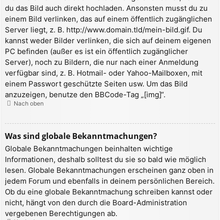
du das Bild auch direkt hochladen. Ansonsten musst du zu
einem Bild verlinken, das auf einem öffentlich zugänglichen
Server liegt, z. B. http://www.domain.tld/mein-bild.gif. Du
kannst weder Bilder verlinken, die sich auf deinem eigenen
PC befinden (außer es ist ein öffentlich zugänglicher
Server), noch zu Bildern, die nur nach einer Anmeldung
verfügbar sind, z. B. Hotmail- oder Yahoo-Mailboxen, mit
einem Passwort geschützte Seiten usw. Um das Bild
anzuzeigen, benutze den BBCode-Tag „[img]“.
Nach oben
Was sind globale Bekanntmachungen?
Globale Bekanntmachungen beinhalten wichtige
Informationen, deshalb solltest du sie so bald wie möglich
lesen. Globale Bekanntmachungen erscheinen ganz oben in
jedem Forum und ebenfalls in deinem persönlichen Bereich.
Ob du eine globale Bekanntmachung schreiben kannst oder
nicht, hängt von den durch die Board-Administration
vergebenen Berechtigungen ab.