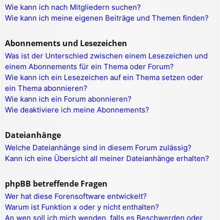
Wie kann ich nach Mitgliedern suchen?
Wie kann ich meine eigenen Beiträge und Themen finden?
Abonnements und Lesezeichen
Was ist der Unterschied zwischen einem Lesezeichen und
einem Abonnements für ein Thema oder Forum?
Wie kann ich ein Lesezeichen auf ein Thema setzen oder
ein Thema abonnieren?
Wie kann ich ein Forum abonnieren?
Wie deaktiviere ich meine Abonnements?
Dateianhänge
Welche Dateianhänge sind in diesem Forum zulässig?
Kann ich eine Übersicht all meiner Dateianhänge erhalten?
phpBB betreffende Fragen
Wer hat diese Forensoftware entwickelt?
Warum ist Funktion x oder y nicht enthalten?
An wen soll ich mich wenden, falls es Beschwerden oder