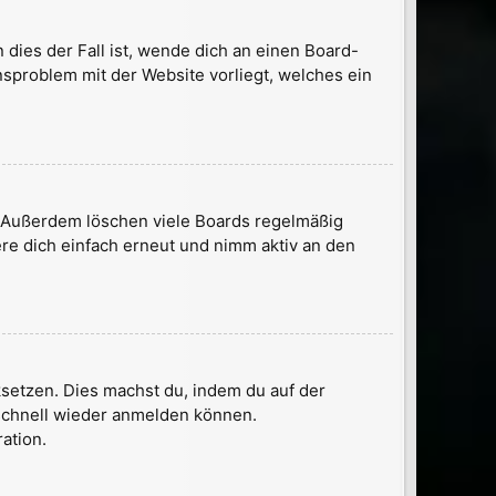
dies der Fall ist, wende dich an einen Board-
nsproblem mit der Website vorliegt, welches ein
t. Außerdem löschen viele Boards regelmäßig
ere dich einfach erneut und nimm aktiv an den
cksetzen. Dies machst du, indem du auf der
 schnell wieder anmelden können.
ation.