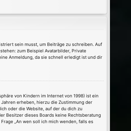
striert sein musst, um Beiträge zu schreiben. Auf
 stehen: zum Beispiel Avatarbilder, Private
ine Anmeldung, da sie schnell erledigt ist und dir
phäre von Kindern im Internet von 1998) ist ein
3 Jahren erheben, hierzu die Zustimmung der
ch oder die Website, auf der du dich zu
d der Besitzer dieses Boards keine Rechtsberatung
r Frage „An wen soll ich mich wenden, falls es