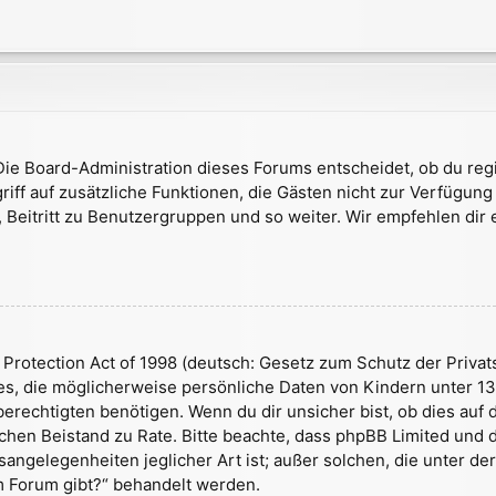
Die Board-Administration dieses Forums entscheidet, ob du regi
ugriff auf zusätzliche Funktionen, die Gästen nicht zur Verfügung
 Beitritt zu Benutzergruppen und so weiter. Wir empfehlen dir e
Protection Act of 1998 (deutsch: Gesetz zum Schutz der Privats
tes, die möglicherweise persönliche Daten von Kindern unter 1
echtigten benötigen. Wenn du dir unsicher bist, ob dies auf di
htlichen Beistand zu Rate. Bitte beachte, dass phpBB Limited un
sangelegenheiten jeglicher Art ist; außer solchen, die unter de
m Forum gibt?“ behandelt werden.