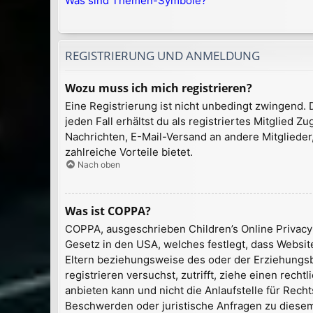
Was sind Themen-Symbole?
REGISTRIERUNG UND ANMELDUNG
Wozu muss ich mich registrieren?
Eine Registrierung ist nicht unbedingt zwingend. 
jeden Fall erhältst du als registriertes Mitglied Z
Nachrichten, E-Mail-Versand an andere Mitglieder,
zahlreiche Vorteile bietet.
Nach oben
Was ist COPPA?
COPPA, ausgeschrieben Children’s Online Privacy 
Gesetz in den USA, welches festlegt, dass Websi
Eltern beziehungsweise des oder der Erziehungsber
registrieren versuchst, zutrifft, ziehe einen rec
anbieten kann und nicht die Anlaufstelle für Recht
Beschwerden oder juristische Anfragen zu diese