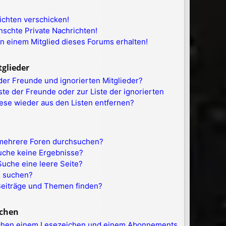
ichten verschicken!
schte Private Nachrichten!
n einem Mitglied dieses Forums erhalten!
tglieder
der Freunde und ignorierten Mitglieder?
ste der Freunde oder zur Liste der ignorierten
iese wieder aus den Listen entfernen?
 mehrere Foren durchsuchen?
Suche keine Ergebnisse?
uche eine leere Seite?
n suchen?
Beiträge und Themen finden?
chen
schen einem Lesezeichen und einem Abonnements