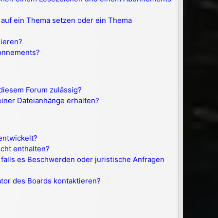
 auf ein Thema setzen oder ein Thema
nieren?
bonnements?
 diesem Forum zulässig?
einer Dateianhänge erhalten?
entwickelt?
icht enthalten?
 falls es Beschwerden oder juristische Anfragen
ator des Boards kontaktieren?