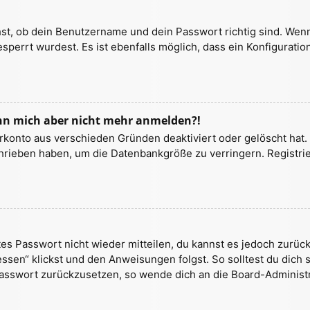
st, ob dein Benutzername und dein Passwort richtig sind. Wenn 
sperrt wurdest. Es ist ebenfalls möglich, dass ein Konfiguratio
kann mich aber nicht mehr anmelden?!
erkonto aus verschieden Gründen deaktiviert oder gelöscht ha
schrieben haben, um die Datenbankgröße zu verringern. Registri
ltes Passwort nicht wieder mitteilen, du kannst es jedoch zurü
sen“ klickst und den Anweisungen folgst. So solltest du dich
 Passwort zurückzusetzen, so wende dich an die Board-Administr