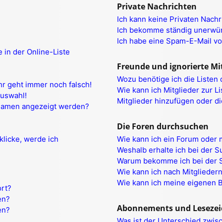
Private Nachrichten
Ich kann keine Privaten Nachr
Ich bekomme ständig unerwün
Ich habe eine Spam-E-Mail vo
 in der Online-Liste
Freunde und ignorierte Mi
Wozu benötige ich die Listen 
uhr geht immer noch falsch!
Wie kann ich Mitglieder zur Li
Auswahl!
Mitglieder hinzufügen oder d
rnamen angezeigt werden?
Die Foren durchsuchen
klicke, werde ich
Wie kann ich ein Forum oder
Weshalb erhalte ich bei der 
Warum bekomme ich bei der S
Wie kann ich nach Mitglieder
Wie kann ich meine eigenen 
ort?
en?
Abonnements und Lesezei
en?
Was ist der Unterschied zwi