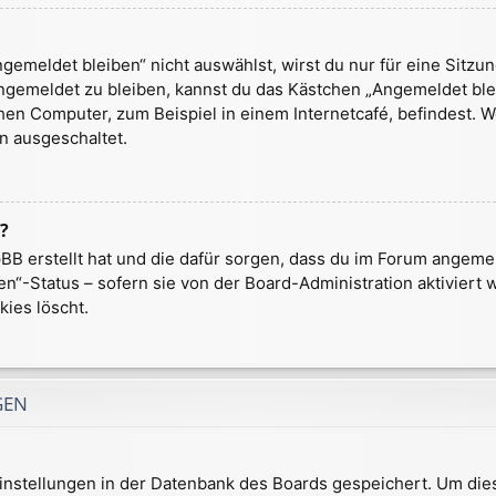
emeldet bleiben“ nicht auswählst, wirst du nur für eine Sitzu
ngemeldet zu bleiben, kannst du das Kästchen „Angemeldet ble
en Computer, zum Beispiel in einem Internetcafé, befindest. W
n ausgeschaltet.
?
hpBB erstellt hat und die dafür sorgen, dass du im Forum ange
en“-Status – sofern sie von der Board-Administration aktivier
ies löscht.
GEN
 Einstellungen in der Datenbank des Boards gespeichert. Um die