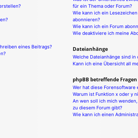
erstellen?
für ein Thema oder Forum?
Wie kann ich ein Lesezeichen
fen?
abonnieren?
Wie kann ich ein Forum abon
Wie deaktiviere ich meine A
hreiben eines Beitrags?
Dateianhänge
en?
Welche Dateianhänge sind in
Kann ich eine Übersicht all m
phpBB betreffende Fragen
Wer hat diese Forensoftware 
Warum ist Funktion x oder y n
An wen soll ich mich wenden,
zu diesem Forum gibt?
Wie kann ich einen Administr