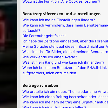
Wozu ist die Funktion „Alle Cookies löschen“?
Benutzerpräferenzen und -einstellungen
Wie kann ich meine Einstellungen ändern?
Wie kann ich verhindern, dass mein Benutzername
auftaucht?
Die Forenuhr geht falsch!
Ich habe die Zeitzone eingestellt, aber die Foren
Meine Sprache steht auf diesem Board nicht zur 
Was sind das für Bilder, die bei meinem Benutze
Wie verwende ich einen Avatar?
Was ist mein Rang und wie kann ich ihn ändern?
Wenn ich bei einem Benutzer auf den E-Mail-Link 
aufgefordert, mich anzumelden.
Beiträge schreiben
Wie erstelle ich ein neues Thema oder eine Antw
Wie kann ich einen Beitrag bearbeiten oder lösch
Wie kann ich meinem Beitrag eine Signatur anfüg
Wie kann ich eine Umfrage erstellen?