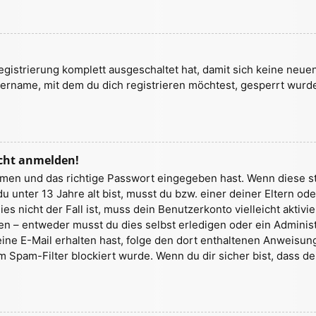
Registrierung komplett ausgeschaltet hat, damit sich keine ne
ername, mit dem du dich registrieren möchtest, gesperrt wurde
icht anmelden!
amen und das richtige Passwort eingegeben hast. Wenn diese s
du unter 13 Jahre alt bist, musst du bzw. einer deiner Eltern o
es nicht der Fall ist, muss dein Benutzerkonto vielleicht aktiv
n – entweder musst du dies selbst erledigen oder ein Administra
 eine E-Mail erhalten hast, folge den dort enthaltenen Anweis
m Spam-Filter blockiert wurde. Wenn du dir sicher bist, dass 